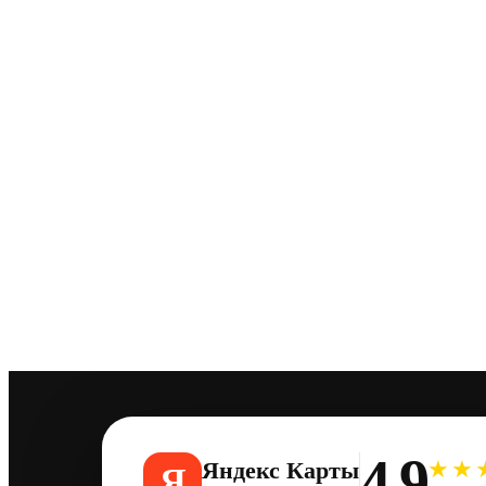
4,9
★★
Яндекс Карты
Я