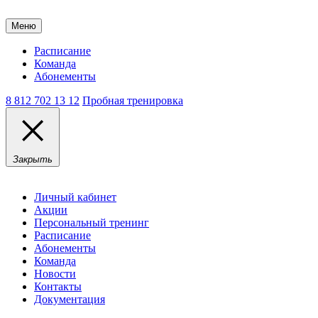
Меню
Расписание
Команда
Абонементы
8 812 702 13 12
Пробная тренировка
Закрыть
Личный кабинет
Акции
Персональный тренинг
Расписание
Абонементы
Команда
Новости
Контакты
Документация