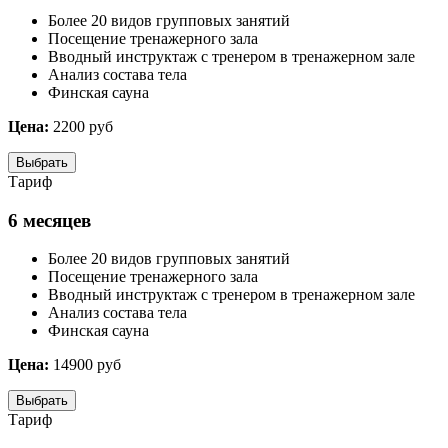
Более 20 видов групповых занятий
Посещение тренажерного зала
Вводный инструктаж c тренером в тренажерном зале
Анализ состава тела
Финская сауна
Цена:
2200
руб
Выбрать
Тариф
6 месяцев
Более 20 видов групповых занятий
Посещение тренажерного зала
Вводный инструктаж c тренером в тренажерном зале
Анализ состава тела
Финская сауна
Цена:
14900
руб
Выбрать
Тариф