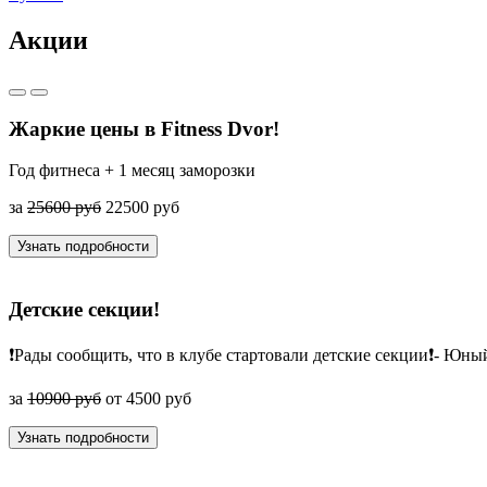
Акции
Жаркие цены в Fitness Dvor!
Год фитнеса + 1 месяц заморозки
за
25600 руб
22500 руб
Узнать подробности
Детские секции!
❗Рады сообщить, что в клубе стартовали детские секции❗- Юны
за
10900 руб
от 4500 руб
Узнать подробности