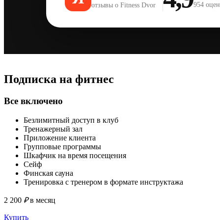
954 оце
отзывы о Fitness Dvor
Подписка на фитнес
Все включено
Безлимитный доступ в клуб
Тренажерный зал
Приложение клиента
Групповые программы
Шкафчик на время посещения
Сейф
Финская сауна
Тренировка с тренером в формате инструктажа
2 200
₽
в месяц
Купить