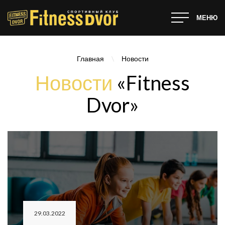
МЕНЮ
Главная
\
Новости
Новости
«Fitness
Dvor»
29.03.2022